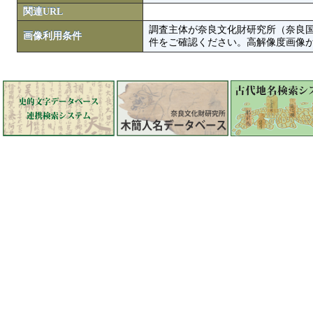
関連URL
調査主体が奈良文化財研究所（奈良
画像利用条件
件をご確認ください。高解像度画像がColbase