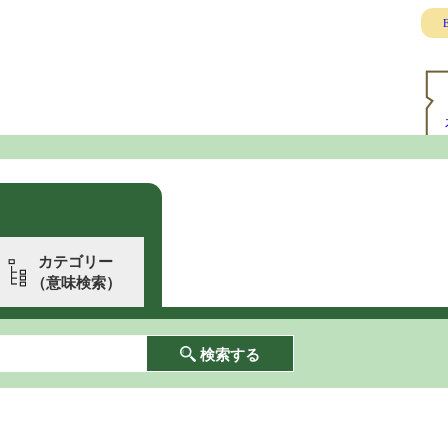
E
カテゴリー
（意味検索）
検索する