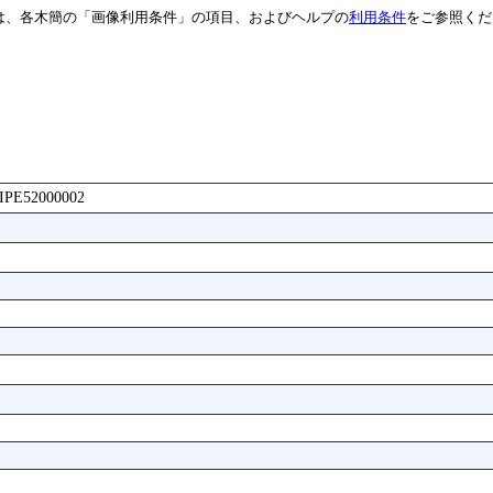
は、各木簡の「画像利用条件」の項目、およびヘルプの
利用条件
をご参照くだ
AAIPE52000002