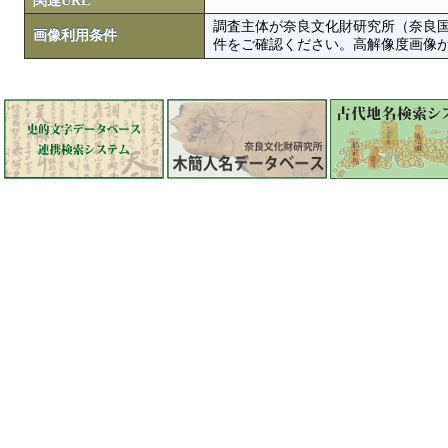
関連URL
調査主体が奈良文化財研究所（奈良
画像利用条件
件をご確認ください。高解像度画像がColbase