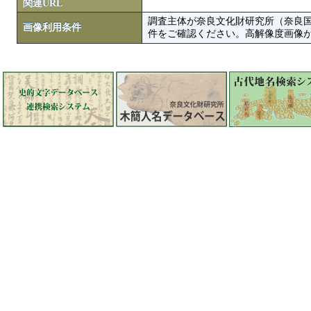
関連URL
調査主体が奈良文化財研究所（奈良
画像利用条件
件をご確認ください。高解像度画像がColbase