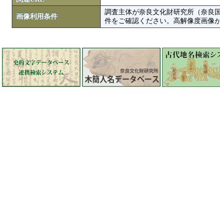
調査主体が奈良文化財研究所（奈良
画像利用条件
件をご確認ください。高解像度画像がColbase