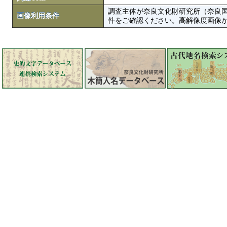
調査主体が奈良文化財研究所（奈良
画像利用条件
件をご確認ください。高解像度画像がColbase