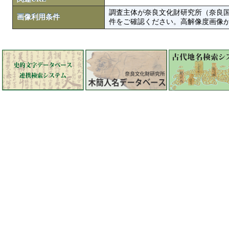
調査主体が奈良文化財研究所（奈良
画像利用条件
件をご確認ください。高解像度画像がColbase