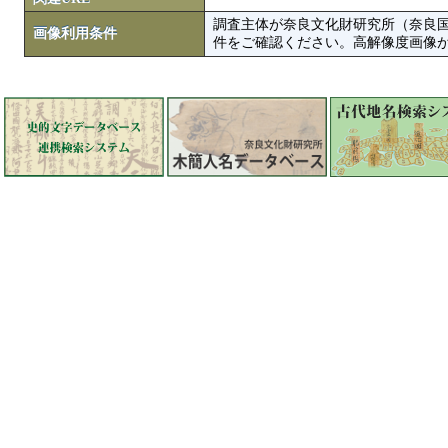
調査主体が奈良文化財研究所（奈良
画像利用条件
件をご確認ください。高解像度画像がColbase