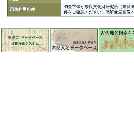
調査主体が奈良文化財研究所（奈良
画像利用条件
件をご確認ください。高解像度画像がColbase