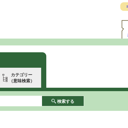
E
カテゴリー
（意味検索）
検索する