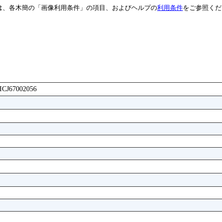
は、各木簡の「画像利用条件」の項目、およびヘルプの
利用条件
をご参照くだ
AICJ67002056