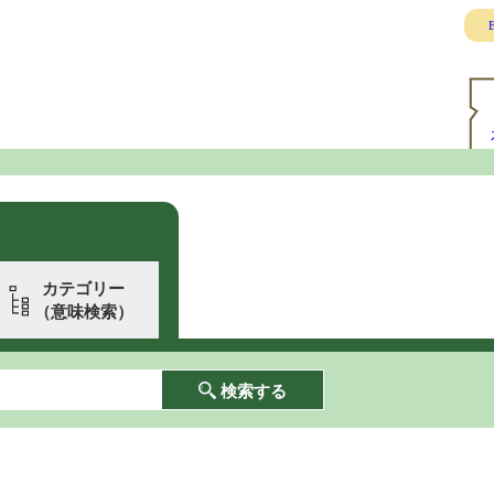
E
カテゴリー
（意味検索）
検索する