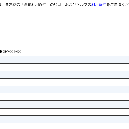
は、各木簡の「画像利用条件」の項目、およびヘルプの
利用条件
をご参照くだ
AICJ67001690