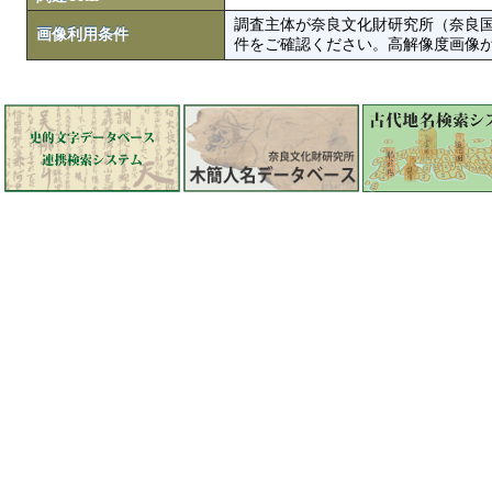
調査主体が奈良文化財研究所（奈良
画像利用条件
件をご確認ください。高解像度画像がColbase