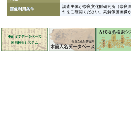
調査主体が奈良文化財研究所（奈良
画像利用条件
件をご確認ください。高解像度画像がColbase