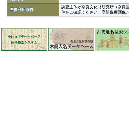
調査主体が奈良文化財研究所（奈良
画像利用条件
件をご確認ください。高解像度画像がColbase