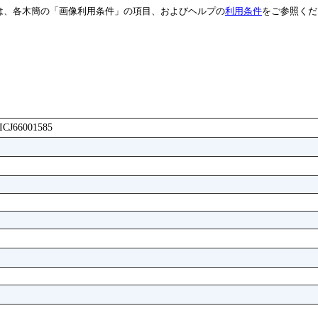
は、各木簡の「画像利用条件」の項目、およびヘルプの
利用条件
をご参照くだ
AICJ66001585