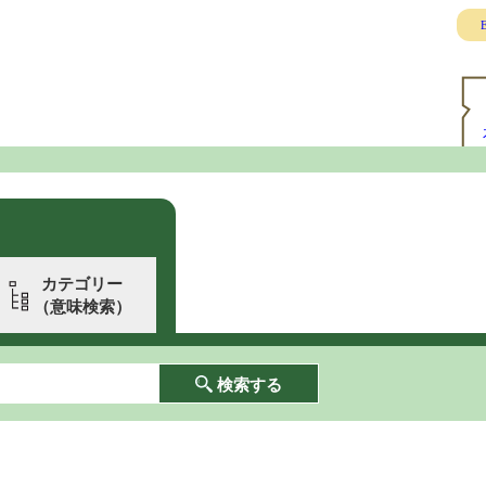
E
カテゴリー
（意味検索）
検索する