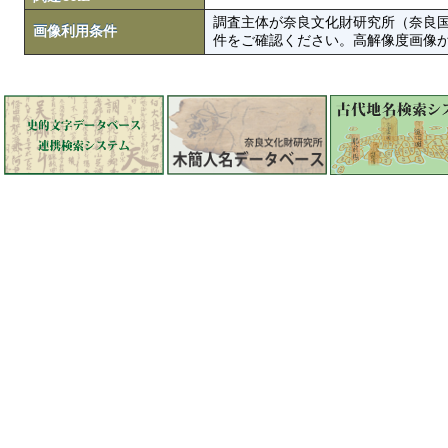
調査主体が奈良文化財研究所（奈良
画像利用条件
件をご確認ください。高解像度画像がColbase