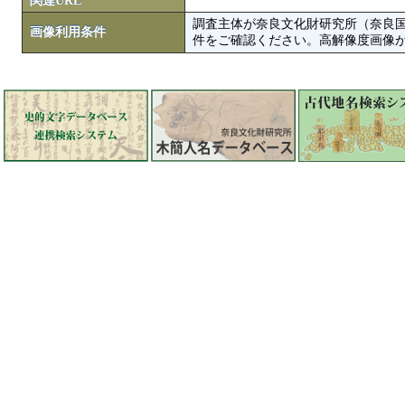
関連URL
調査主体が奈良文化財研究所（奈良
画像利用条件
件をご確認ください。高解像度画像がColbase