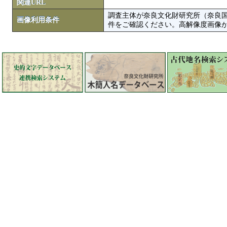
関連URL
調査主体が奈良文化財研究所（奈良
画像利用条件
件をご確認ください。高解像度画像がColbase