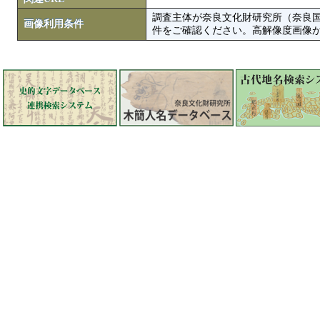
調査主体が奈良文化財研究所（奈良
画像利用条件
件をご確認ください。高解像度画像がColbase