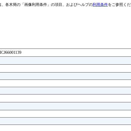
は、各木簡の「画像利用条件」の項目、およびヘルプの
利用条件
をご参照くだ
AICJ66001139