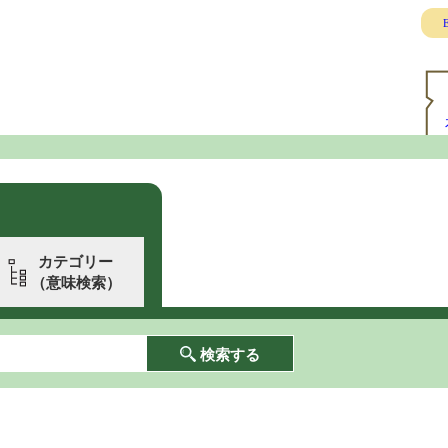
E
カテゴリー
（意味検索）
検索する