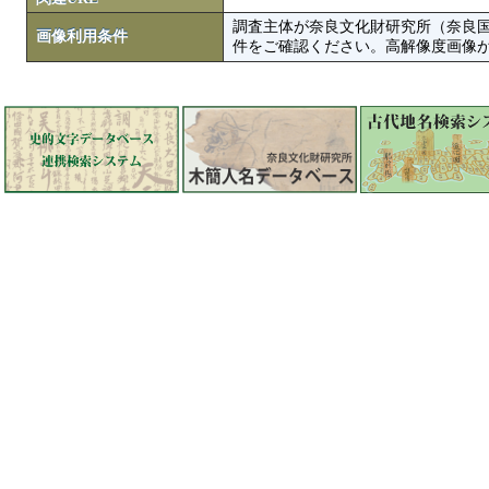
調査主体が奈良文化財研究所（奈良
画像利用条件
件をご確認ください。高解像度画像がColbase