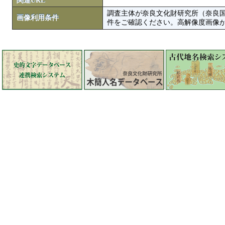
関連URL
調査主体が奈良文化財研究所（奈良
画像利用条件
件をご確認ください。高解像度画像がColbase