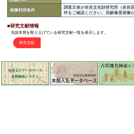
調査主体が奈良文化財研究所（奈良
画像利用条件
件をご確認ください。高解像度画像がColbase
■研究文献情報
当該木簡を取り上げている研究文献一覧を表示します。
研究文献