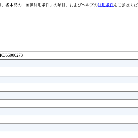
は、各木簡の「画像利用条件」の項目、およびヘルプの
利用条件
をご参照くだ
AICJ66000273