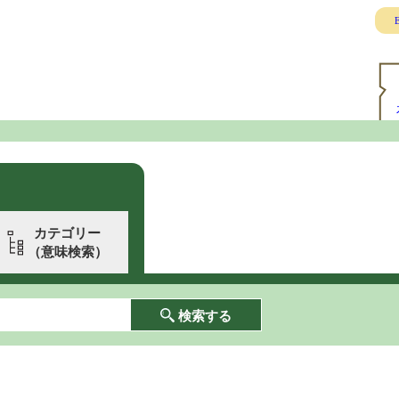
E
カテゴリー
（意味検索）
検索する