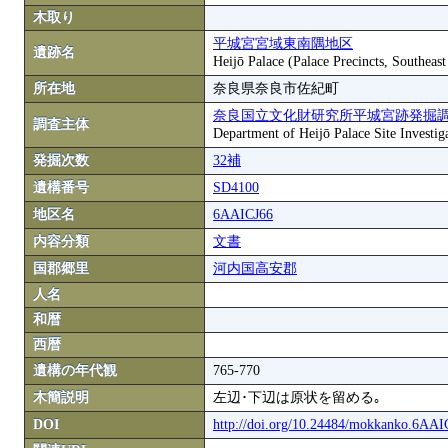
木取り
平城宮宮域東南隅地区
遺跡名
Heijō Palace (Palace Precincts, Southeas
所在地
奈良県奈良市佐紀町
奈良国立文化財研究所平城宮跡発掘
調査主体
Department of Heijō Palace Site Investiga
発掘次数
32補
遺構番号
SD4100
地区名
6AAICJ66
内容分類
文書
国郡郷里
河内国高安郡
人名
和暦
西暦
遺構の年代観
765-770
木簡説明
左辺･下辺は原状を留める｡
DOI
http://doi.org/10.24484/mokkanko.6AA