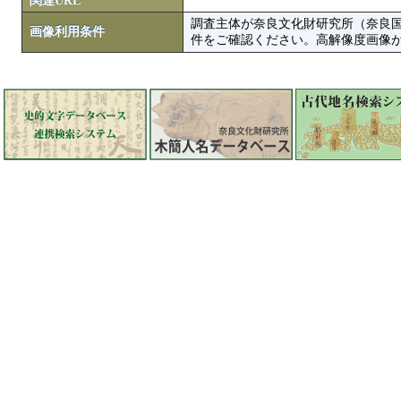
関連URL
調査主体が奈良文化財研究所（奈良
画像利用条件
件をご確認ください。高解像度画像がColbase