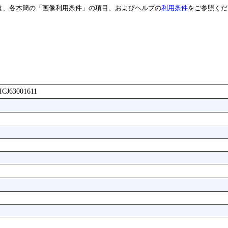
は、各木簡の「画像利用条件」の項目、およびヘルプの
利用条件
をご参照くだ
AICJ63001611