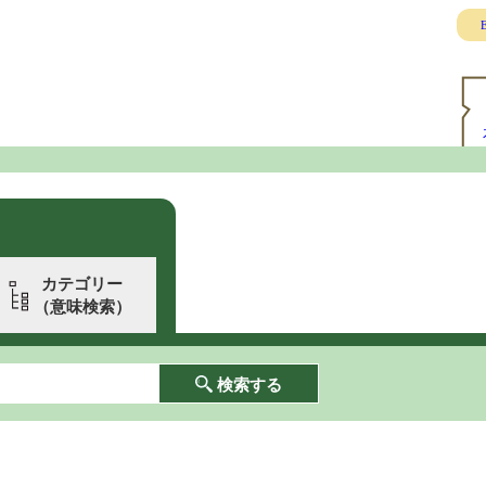
E
カテゴリー
（意味検索）
検索する