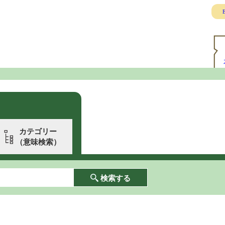
E
カテゴリー
（意味検索）
検索する