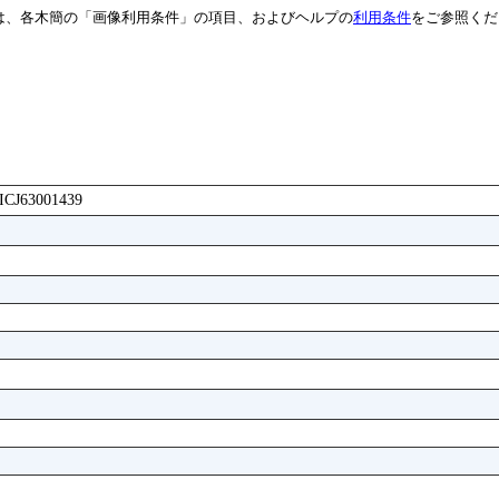
は、各木簡の「画像利用条件」の項目、およびヘルプの
利用条件
をご参照くだ
AICJ63001439