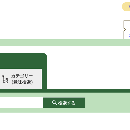
E
カテゴリー
（意味検索）
検索する