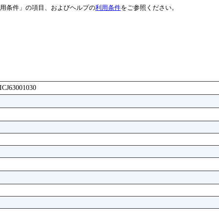
用条件」の項目、およびヘルプの
利用条件
をご参照ください。
AICJ63001030