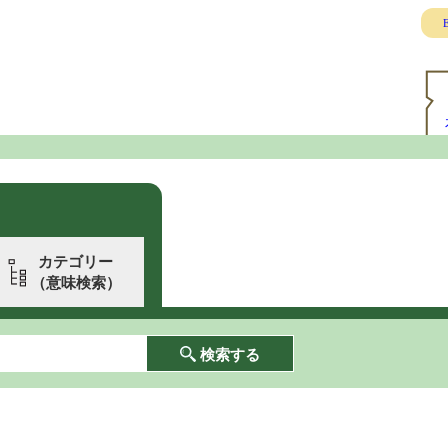
E
カテゴリー
（意味検索）
検索する