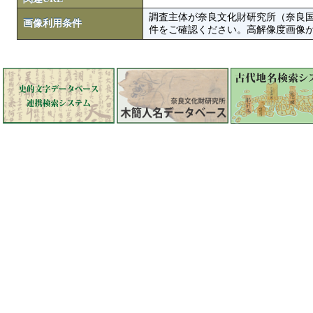
調査主体が奈良文化財研究所（奈良
画像利用条件
件をご確認ください。高解像度画像がColbase