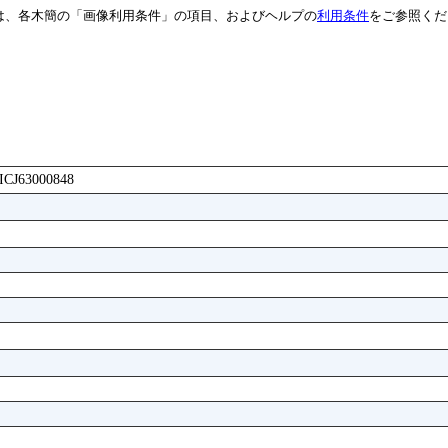
は、各木簡の「画像利用条件」の項目、およびヘルプの
利用条件
をご参照くだ
AICJ63000848