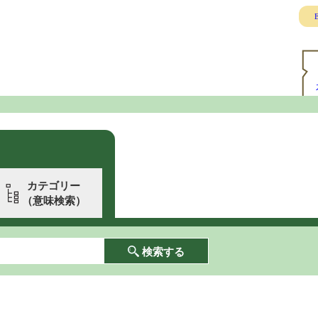
E
カテゴリー
（意味検索）
検索する