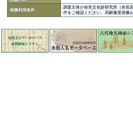
調査主体が奈良文化財研究所（奈良
画像利用条件
件をご確認ください。高解像度画像がColbase