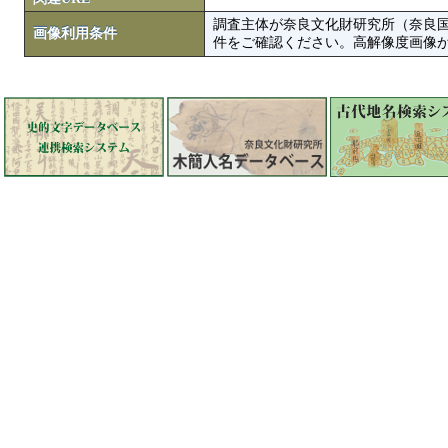
調査主体が奈良文化財研究所（奈良
画像利用条件
件をご確認ください。高解像度画像がColbase