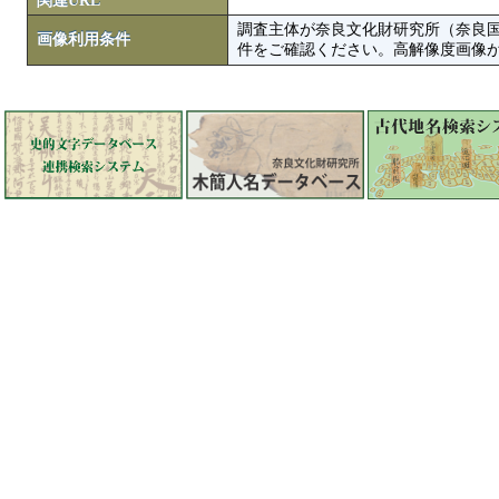
関連URL
調査主体が奈良文化財研究所（奈良
画像利用条件
件をご確認ください。高解像度画像がColbase