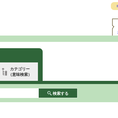
E
カテゴリー
（意味検索）
検索する