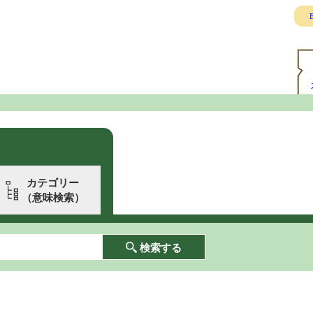
E
カテゴリー
（意味検索）
検索する