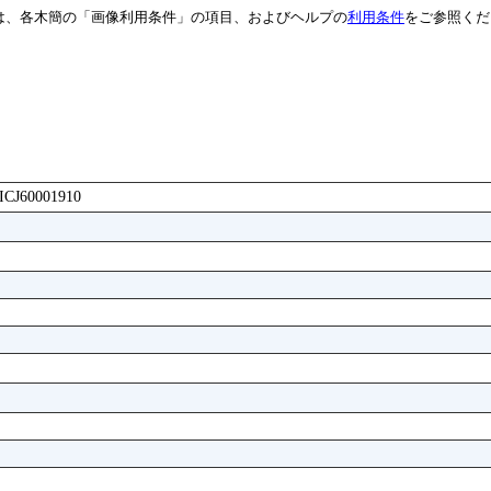
は、各木簡の「画像利用条件」の項目、およびヘルプの
利用条件
をご参照くだ
AICJ60001910