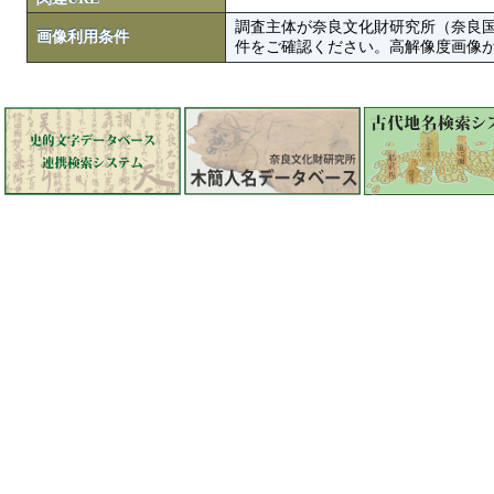
調査主体が奈良文化財研究所（奈良
画像利用条件
件をご確認ください。高解像度画像がColbase