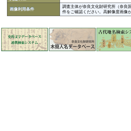
調査主体が奈良文化財研究所（奈良
画像利用条件
件をご確認ください。高解像度画像がColbase