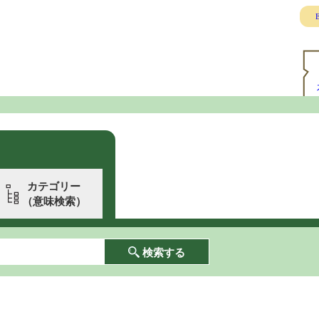
E
カテゴリー
（意味検索）
検索する