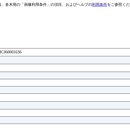
は、各木簡の「画像利用条件」の項目、およびヘルプの
利用条件
をご参照くだ
AICJ60001636