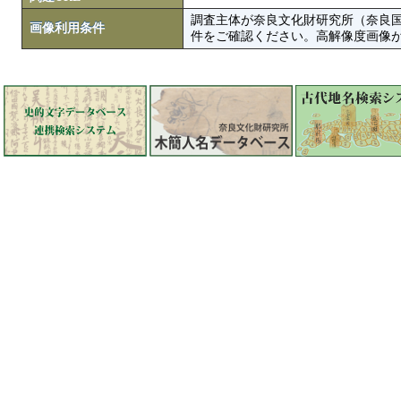
調査主体が奈良文化財研究所（奈良
画像利用条件
件をご確認ください。高解像度画像がColbase