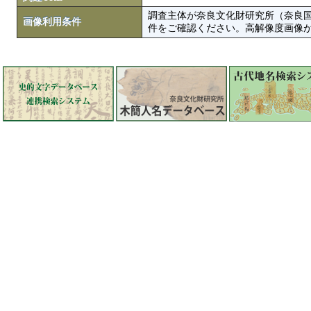
調査主体が奈良文化財研究所（奈良
画像利用条件
件をご確認ください。高解像度画像がColbase