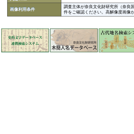
調査主体が奈良文化財研究所（奈良
画像利用条件
件をご確認ください。高解像度画像がColbase