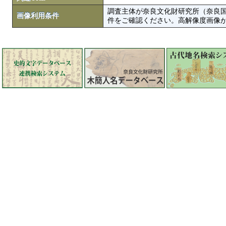
調査主体が奈良文化財研究所（奈良
画像利用条件
件をご確認ください。高解像度画像がColbase