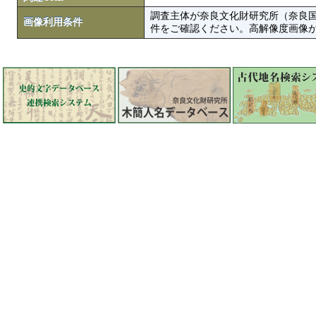
調査主体が奈良文化財研究所（奈良
画像利用条件
件をご確認ください。高解像度画像がColbase