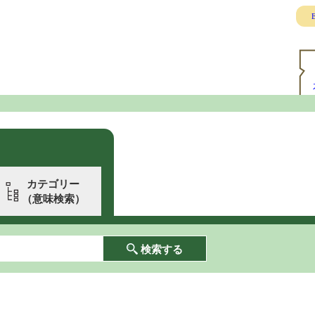
E
カテゴリー
（意味検索）
検索する