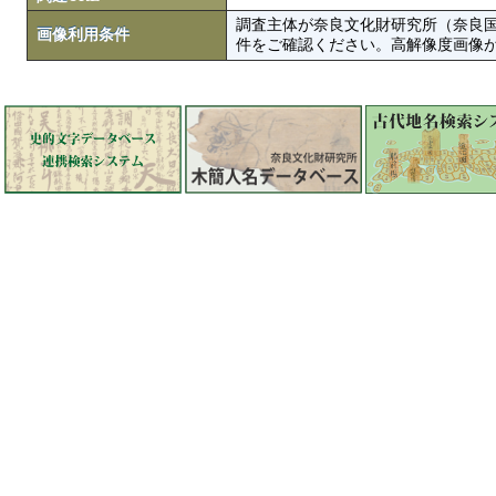
調査主体が奈良文化財研究所（奈良
画像利用条件
件をご確認ください。高解像度画像がColbase