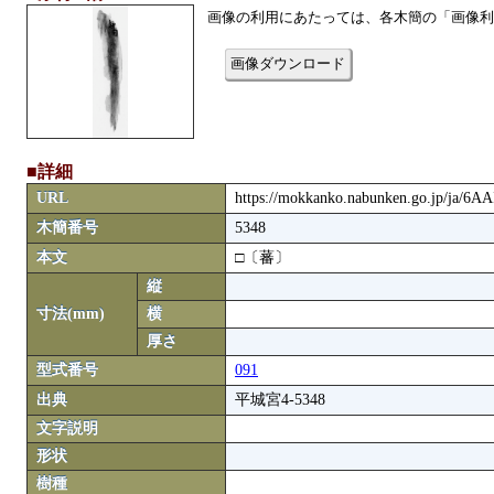
画像の利用にあたっては、各木簡の「画像利
画像ダウンロード
■詳細
URL
https://mokkanko.nabunken.go.jp/ja/6A
木簡番号
5348
本文
□〔蕃〕
縦
寸法(mm)
横
厚さ
型式番号
091
出典
平城宮4-5348
文字説明
形状
樹種