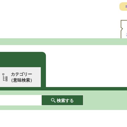
E
カテゴリー
（意味検索）
検索する