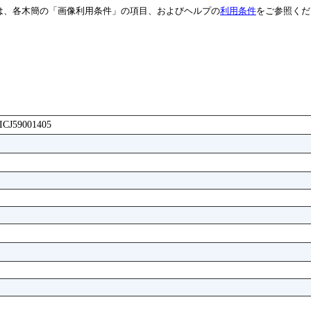
は、各木簡の「画像利用条件」の項目、およびヘルプの
利用条件
をご参照くだ
AICJ59001405