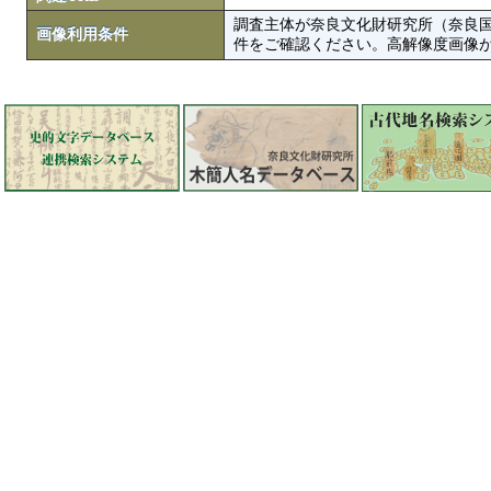
調査主体が奈良文化財研究所（奈良
画像利用条件
件をご確認ください。高解像度画像がColbase