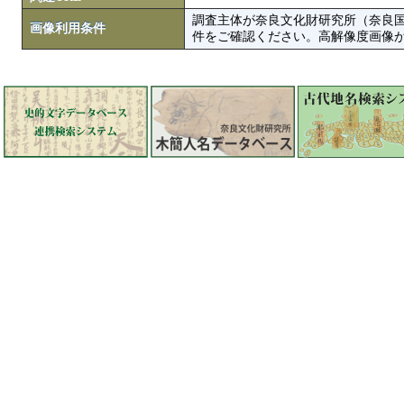
調査主体が奈良文化財研究所（奈良
画像利用条件
件をご確認ください。高解像度画像がColbase