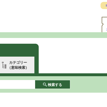
E
カテゴリー
（意味検索）
検索する