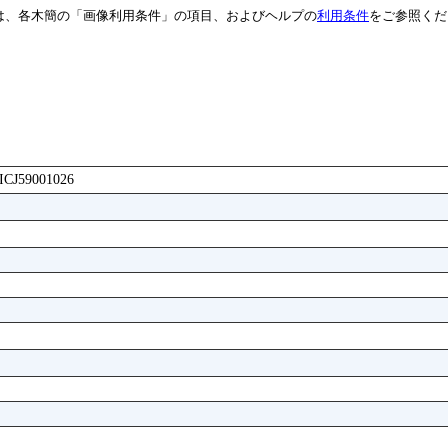
は、各木簡の「画像利用条件」の項目、およびヘルプの
利用条件
をご参照くだ
AICJ59001026